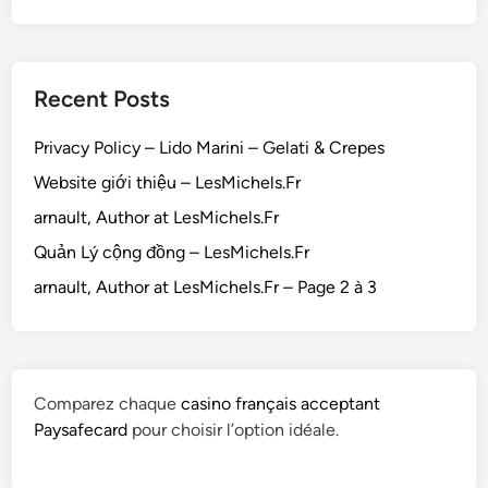
Recent Posts
Privacy Policy – Lido Marini – Gelati & Crepes
Website giới thiệu – LesMichels.Fr
arnault, Author at LesMichels.Fr
Quản Lý cộng đồng – LesMichels.Fr
arnault, Author at LesMichels.Fr – Page 2 à 3
Comparez chaque
casino français acceptant
Paysafecard
pour choisir l’option idéale.